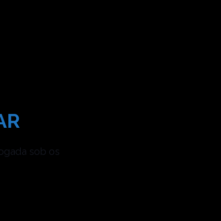
AR
logada sob os