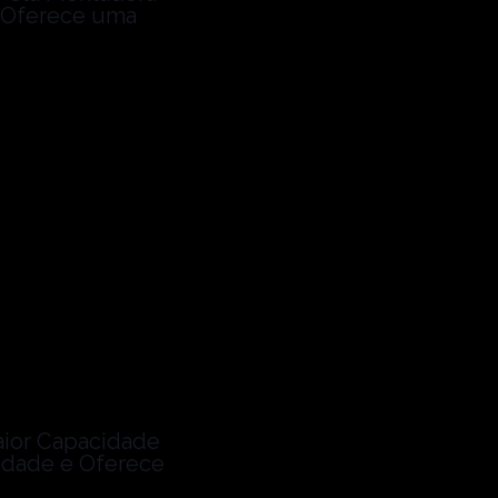
e Oferece uma
aior Capacidade
idade e Oferece