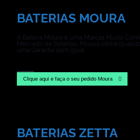
BATERIAS MOURA
A Bateria Moura é uma Marcas Muito Conh
Mercado de Baterias, Possui ótima qualid
uma Garantia sem igual.
Clique aqui e faça o seu pedido Moura
BATERIAS ZETTA