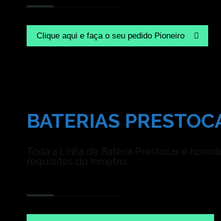
Clique aqui e faça o seu pedido Pioneiro
BATERIAS PRESTOC
Toda a Linha de Bateria Prestocar é homo
requisitos do Inmetro.