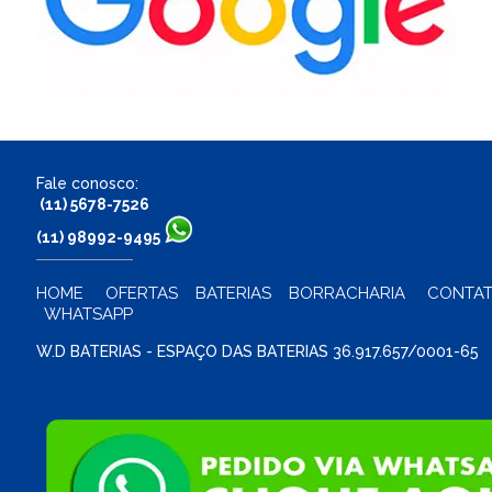
Fale conosco:
(11) 5678-7526
(11) 98992-9495
HOME
OFERTAS
BATERIAS
BORRACHARIA
CONTA
WHATSAPP
W.D BATERIAS - ESPAÇO DAS BATERIAS 36.917.657/0001-65