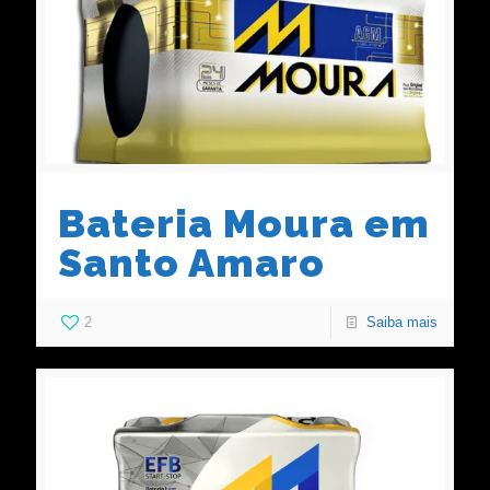
Bateria Moura em
Santo Amaro
2
Saiba mais